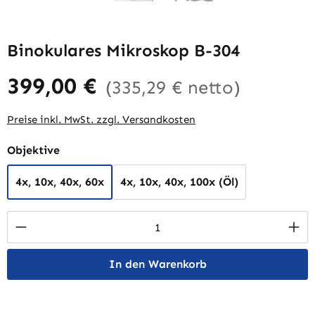
Binokulares Mikroskop B-304
399,00 €
(335,29 € netto)
Preise inkl. MwSt. zzgl. Versandkosten
auswählen
Objektive
4x, 10x, 40x, 60x
4x, 10x, 40x, 100x (Öl)
Produkt Anzahl: Gib den gewünschten Wert 
In den Warenkorb