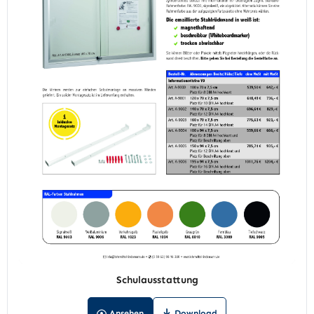
Schulausstattung
Ansehen
Download