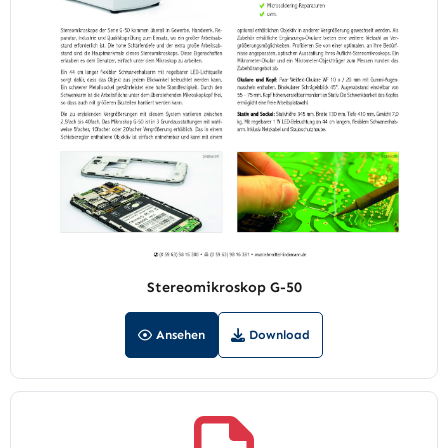
Stereomikroskop G-50
Ansehen
Download