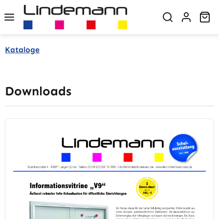
Zum Hauptinhalt springen
Wa
Kataloge
Downloads