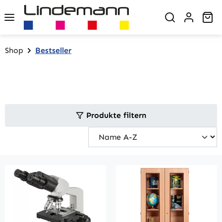
Zum Hauptinhalt springen
Wa
Shop
Bestseller
Produkte filtern