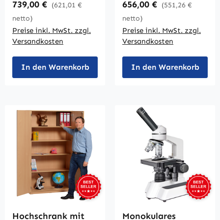
Regulärer Preis:
Regulärer Preis:
739,00 €
656,00 €
(621,01 €
(551,26 €
netto)
netto)
Preise inkl. MwSt. zzgl.
Preise inkl. MwSt. zzgl.
Versandkosten
Versandkosten
In den Warenkorb
In den Warenkorb
Hochschrank mit
Monokulares