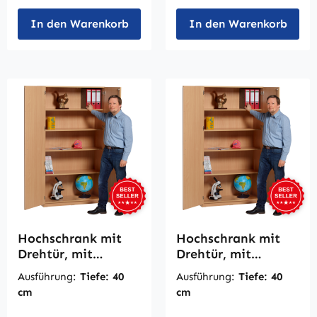
In den Warenkorb
In den Warenkorb
Hochschrank mit
Hochschrank mit
Drehtür, mit
Drehtür, mit
Mittelwand, B/H
Mittelwand, B/H 95
Ausführung:
Tiefe: 40
Ausführung:
Tiefe: 40
120 x 190 cm
x 190 cm
cm
cm