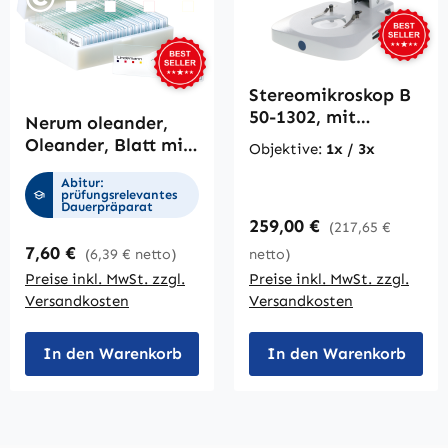
Stereomikroskop B
50-1302, mit
Nerum oleander,
großem Tragegriff
Oleander, Blatt mit
Objektive:
1x / 3x
Spaltöffnungen,
Abitur:
Querschnitt
prüfungsrelevantes
Dauerpräparat
Regulärer Preis:
259,00 €
(217,65 €
Regulärer Preis:
7,60 €
(6,39 € netto)
netto)
Preise inkl. MwSt. zzgl.
Preise inkl. MwSt. zzgl.
Versandkosten
Versandkosten
In den Warenkorb
In den Warenkorb