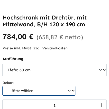
Hochschrank mit Drehtür, mit
Mittelwand, B/H 120 x 190 cm
784,00 €
(658,82 € netto)
Preise inkl. MwSt. zzgl. Versandkosten
auswählen
Ausführung
Dekor:
Produkt Anzahl: Gib den gewünschten Wert 