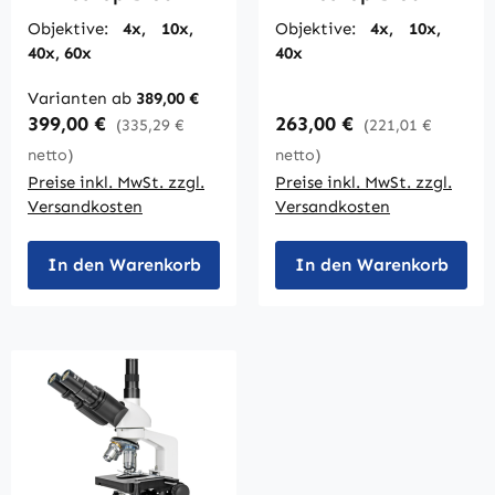
Objektive:
4x, 10x,
Objektive:
4x, 10x,
40x, 60x
40x
Varianten ab
389,00 €
Regulärer Preis:
Regulärer Preis:
399,00 €
263,00 €
(335,29 €
(221,01 €
netto)
netto)
Preise inkl. MwSt. zzgl.
Preise inkl. MwSt. zzgl.
Versandkosten
Versandkosten
In den Warenkorb
In den Warenkorb