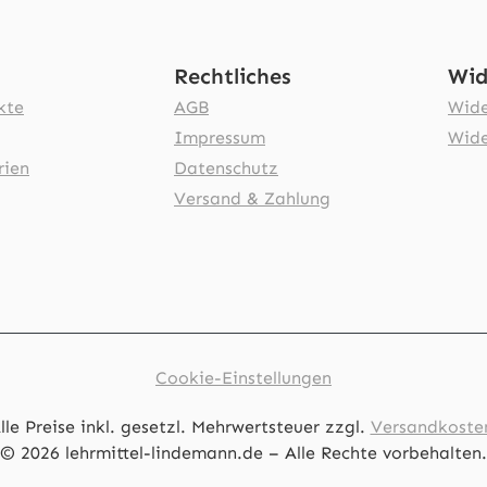
Rechtliches
Wid
kte
AGB
Wide
Impressum
Wide
rien
Datenschutz
Versand & Zahlung
Cookie-Einstellungen
lle Preise inkl. gesetzl. Mehrwertsteuer zzgl.
Versandkoste
© 2026 lehrmittel-lindemann.de – Alle Rechte vorbehalten.