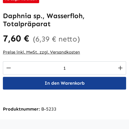
Daphnia sp., Wasserfloh,
Totalpräparat
7,60 €
(6,39 € netto)
Preise inkl. MwSt. zzgl. Versandkosten
Produkt Anzahl: Gib den gewünschten Wert 
In den Warenkorb
Produktnummer:
B-5233