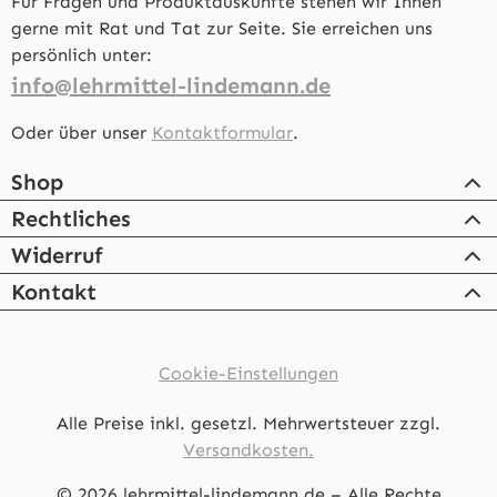
Für Fragen und Produktauskünfte stehen wir Ihnen
gerne mit Rat und Tat zur Seite. Sie erreichen uns
persönlich unter:
info@lehrmittel-lindemann.de
Oder über unser
Kontaktformular
.
Shop
Rechtliches
Widerruf
Kontakt
Cookie-Einstellungen
Alle Preise inkl. gesetzl. Mehrwertsteuer zzgl.
Versandkosten.
© 2026 lehrmittel-lindemann.de – Alle Rechte