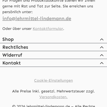
Für Fragen und Produktauskünfte stehen wir Ihnen
gerne mit Rat und Tat zur Seite. Sie erreichen uns
persönlich unter:
info@lehrmittel-lindemann.de
Oder über unser
Kontaktformular
.
Shop
Rechtliches
Widerruf
Kontakt
Cookie-Einstellungen
Alle Preise inkl. gesetzl. Mehrwertsteuer zzgl.
Versandkosten.
© 2026 lehrmittel-lindemann.de – Alle Rechte