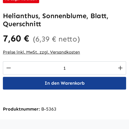
Helianthus, Sonnenblume, Blatt,
Querschnitt
7,60 €
(6,39 € netto)
Preise inkl. MwSt. zzgl. Versandkosten
Produkt Anzahl: Gib den gewünschten Wert 
In den Warenkorb
Produktnummer:
B-5363