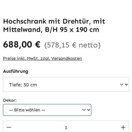
Hochschrank mit Drehtür, mit
Mittelwand, B/H 95 x 190 cm
688,00 €
(578,15 € netto)
Preise inkl. MwSt. zzgl. Versandkosten
auswählen
Ausführung
Dekor:
Produkt Anzahl: Gib den gewünschten Wert 