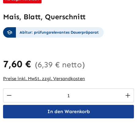
Mais, Blatt, Querschnitt
Abitur: prüfungsrelevantes Dauerpräparat
7,60 €
(6,39 € netto)
Preise inkl. MwSt. zzgl. Versandkosten
Produkt Anzahl: Gib den gewünschten Wert 
In den Warenkorb