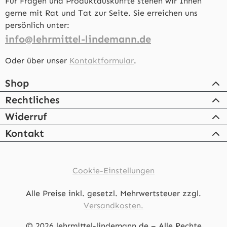
Für Fragen und Produktauskünfte stehen wir Ihnen
gerne mit Rat und Tat zur Seite. Sie erreichen uns
persönlich unter:
info@lehrmittel-lindemann.de
Oder über unser
Kontaktformular
.
Shop
Rechtliches
Widerruf
Kontakt
Cookie-Einstellungen
Alle Preise inkl. gesetzl. Mehrwertsteuer zzgl.
Versandkosten.
© 2026 lehrmittel-lindemann.de – Alle Rechte