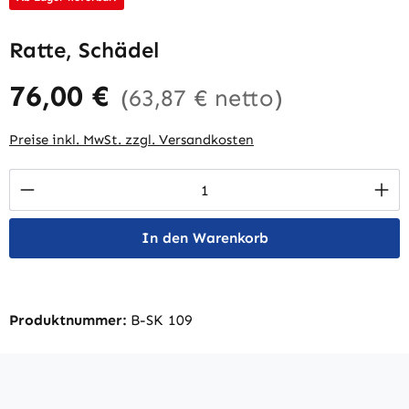
Ratte, Schädel
76,00 €
(63,87 € netto)
Preise inkl. MwSt. zzgl. Versandkosten
Produkt Anzahl: Gib den gewünschten Wert 
In den Warenkorb
Produktnummer:
B-SK 109