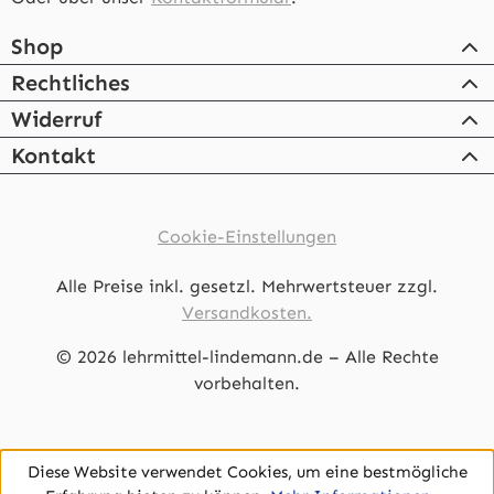
Shop
Rechtliches
Widerruf
Kontakt
Cookie-Einstellungen
Alle Preise inkl. gesetzl. Mehrwertsteuer zzgl.
Versandkosten.
© 2026 lehrmittel-lindemann.de – Alle Rechte
vorbehalten.
Diese Website verwendet Cookies, um eine bestmögliche