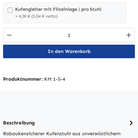
Kufengleiter mit Filzeinlage / pro Stuhl
+ 6,00 € (5,04 € netto)
Produkt Anzahl: Gib den gewünschten Wert 
In den Warenkorb
Produktnummer:
KM 1-S-4
Beschreibung
Rabaukensicherer Kufenstuhl aus unverwüstlichem