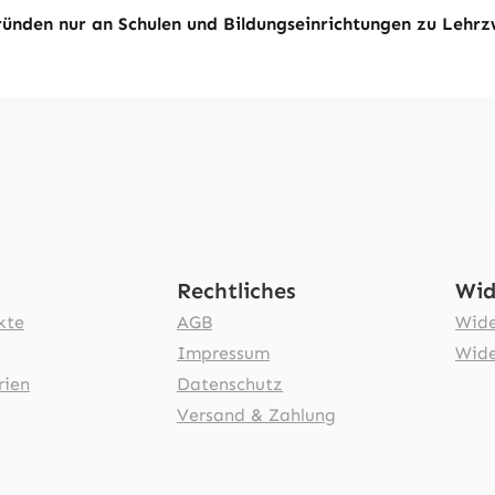
ünden nur an Schulen und Bildungseinrichtungen zu Lehrz
Rechtliches
Wid
kte
AGB
Wide
Impressum
Wide
rien
Datenschutz
Versand & Zahlung