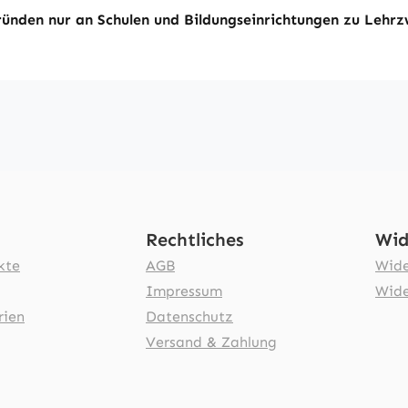
ünden nur an Schulen und Bildungseinrichtungen zu Lehrz
Rechtliches
Wid
kte
AGB
Wide
Impressum
Wide
rien
Datenschutz
Versand & Zahlung