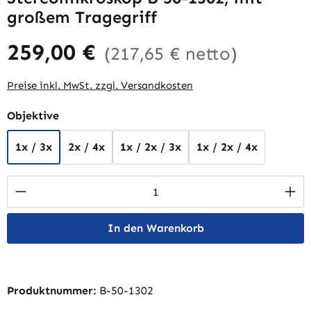
großem Tragegriff
259,00 €
(217,65 € netto)
Preise inkl. MwSt. zzgl. Versandkosten
auswählen
Objektive
1x / 3x
2x / 4x
1x / 2x / 3x
1x / 2x / 4x
Produkt Anzahl: Gib den gewünschten Wert 
In den Warenkorb
Produktnummer:
B-50-1302