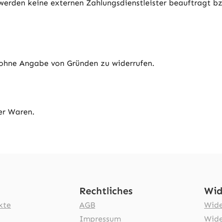
 werden keine externen Zahlungsdienstleister beauftragt b
 ohne Angabe von Gründen zu widerrufen.
er Waren.
Rechtliches
Wid
kte
AGB
Wide
Impressum
Wide