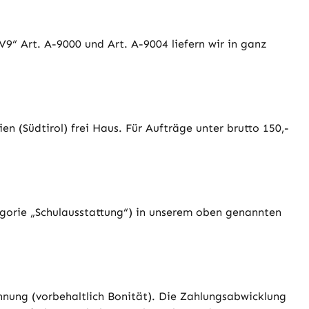
“ Art. A-9000 und Art. A-9004 liefern wir in ganz
n (Südtirol) frei Haus. Für Aufträge unter brutto 150,-
egorie „Schulausstattung“) in unserem oben genannten
hnung (vorbehaltlich Bonität). Die Zahlungsabwicklung