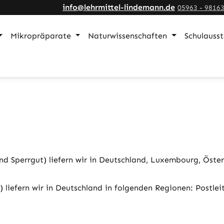
info@lehrmittel-lindemann.de
05963 - 9816
Mikropräparate
Naturwissenschaften
Schulauss
Sperrgut) liefern wir in Deutschland, Luxembourg, Österre
liefern wir in Deutschland in folgenden Regionen: Postlei