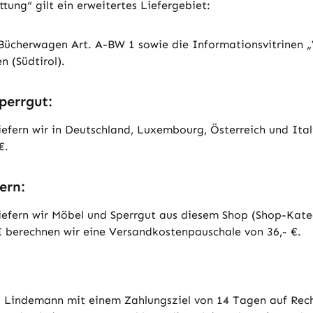
tung“ gilt ein erweitertes Liefergebiet:
ücherwagen Art. A-BW 1 sowie die Informationsvitrinen „V9
n (Südtirol).
perrgut:
efern wir in Deutschland, Luxembourg, Österreich und Italie
 €.
tern:
liefern wir Möbel und Sperrgut aus diesem Shop (Shop-Kat
- € berechnen wir eine Versandkostenpauschale von 36,- €.
el Lindemann mit einem Zahlungsziel von 14 Tagen auf Rec