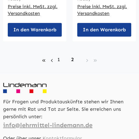
Preise inkl. MwSt. zzgl.
Preise inkl. MwSt. zzgl.
Versandkosten
Versandkosten
In den Warenkorb
In den Warenkorb
Seite
Seite
1
2
Für Fragen und Produktauskünfte stehen wir Ihnen
gerne mit Rat und Tat zur Seite. Sie erreichen uns
persönlich unter:
info@lehrmittel-lindemann.de
Oder über unser
Kontaktformular
.