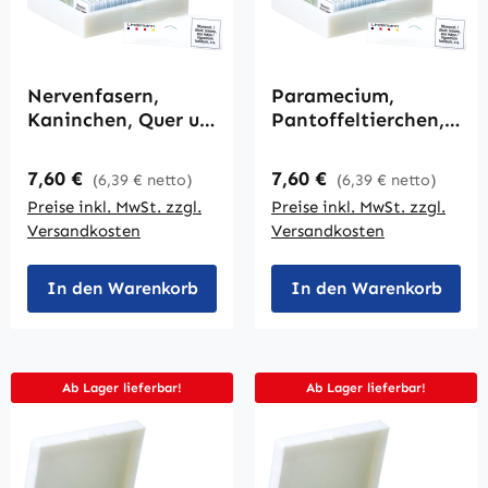
Nervenfasern,
Paramecium,
Kaninchen, Quer u.
Pantoffeltierchen,
Längs
Totalpräparat
Regulärer Preis:
Regulärer Preis:
7,60 €
7,60 €
(6,39 € netto)
(6,39 € netto)
Preise inkl. MwSt. zzgl.
Preise inkl. MwSt. zzgl.
Versandkosten
Versandkosten
In den Warenkorb
In den Warenkorb
Ab Lager lieferbar!
Ab Lager lieferbar!